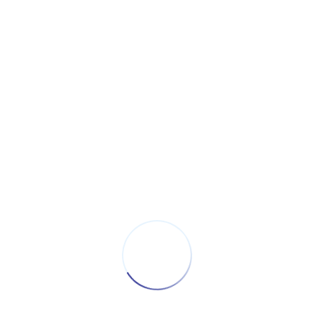
Kontajner do 6t č.15
Kontajner do 6t č.16
Kontajner do 6t č.17
Kontajner do 6t č.18